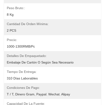
Peso Bruto::
8 Kg
Cantidad De Orden Mínima:
2 PCS
Precio:
1000-1300RMB/Pc
Detalles De Empaquetado:
Embalaje De Cartón O Según Sea Necesario
Tiempo De Entrega:
3­10 Días Laborables
Condiciones De Pago:
T / T, Dinero Gram, Paypal. Wechat. Alipay
Capacidad De La Fuente: