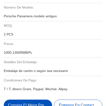
Número De Modelo:
Porsche Panamera modelo antiguo
MOQ:
2 PCS
Precio:
1000-1300RMB/Pc
Detalles Del Embalaje:
Embalaje de cartón o según sea necesario
Condiciones De Pago:
T / T, dinero Gram, Paypal. Wechat. Alipay
Consiga El Mejor Precio
Éntrenos En Contacto Con